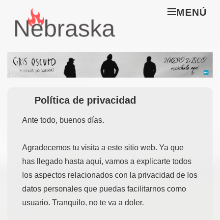
↓
M
MENÚ
Saltar
al
Navegación
contenido
principal
principal
Política de privacidad
Ante todo, buenos días.
Agradecemos tu visita a este sitio web. Ya que
has llegado hasta aquí, vamos a explicarte todos
los aspectos relacionados con la privacidad de los
datos personales que puedas facilitarnos como
usuario. Tranquilo, no te va a doler.