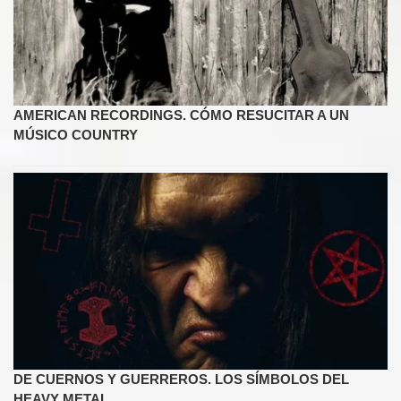
AMERICAN RECORDINGS. CÓMO RESUCITAR A UN
MÚSICO COUNTRY
DE CUERNOS Y GUERREROS. LOS SÍMBOLOS DEL
HEAVY METAL