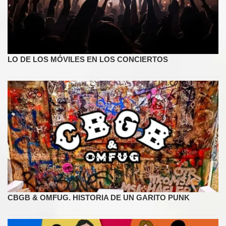
LO DE LOS MÓVILES EN LOS CONCIERTOS
CBGB & OMFUG. HISTORIA DE UN GARITO PUNK