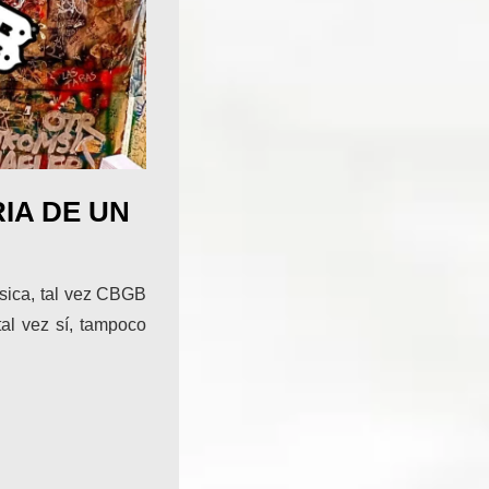
IA DE UN
úsica, tal vez CBGB
l vez sí, tampoco