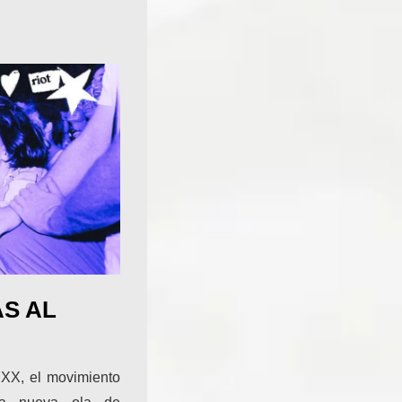
AS AL
 XX, el movimiento