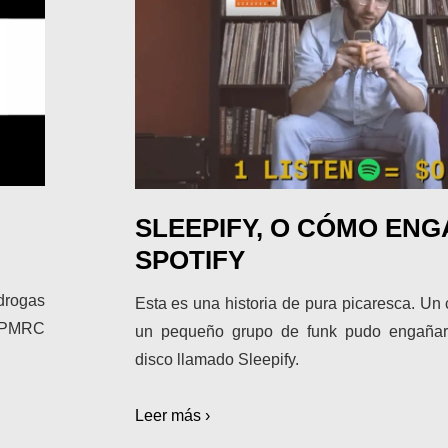
SLEEPIFY, O CÓMO ENG
SPOTIFY
 drogas
Esta es una historia de pura picaresca. Un
l PMRC
un pequeño grupo de funk pudo engañar
disco llamado Sleepify.
Leer más ›