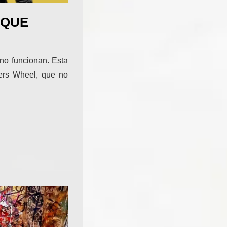
 QUE
no funcionan. Esta
lers Wheel, que no