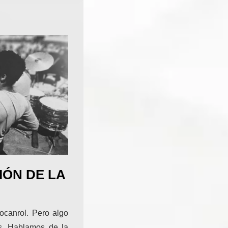
IÓN DE LA
canrol. Pero algo
s. Hablamos de la