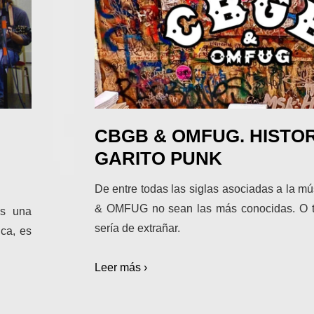
CBGB & OMFUG. HISTOR
GARITO PUNK
De entre todas las siglas asociadas a la m
& OMFUG no sean las más conocidas. O ta
es una
sería de extrañar.
ca, es
Leer más ›