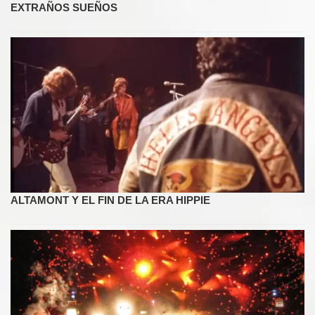
EXTRAÑOS SUEÑOS
ALTAMONT Y EL FIN DE LA ERA HIPPIE