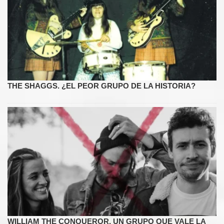
THE SHAGGS. ¿EL PEOR GRUPO DE LA HISTORIA?
WILLIAM THE CONQUEROR, UN GRUPO QUE VALE LA