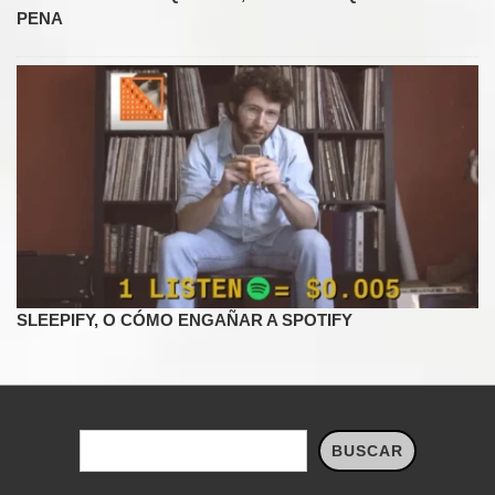
PENA
SLEEPIFY, O CÓMO ENGAÑAR A SPOTIFY
Buscar
BUSCAR