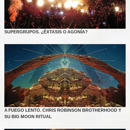
SUPERGRUPOS. ¿ÉXTASIS O AGONÍA?
A FUEGO LENTO. CHRIS ROBINSON BROTHERHOOD Y
SU BIG MOON RITUAL