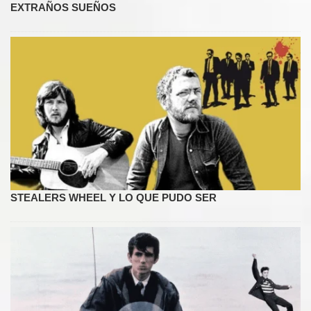
EXTRAÑOS SUEÑOS
STEALERS WHEEL Y LO QUE PUDO SER