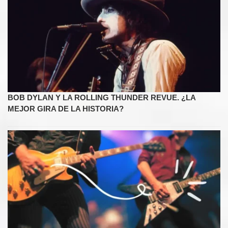
BOB DYLAN Y LA ROLLING THUNDER REVUE. ¿LA
MEJOR GIRA DE LA HISTORIA?