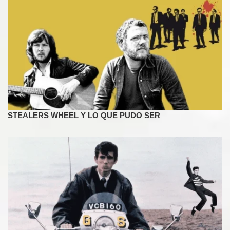
STEALERS WHEEL Y LO QUE PUDO SER