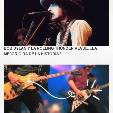
BOB DYLAN Y LA ROLLING THUNDER REVUE. ¿LA
MEJOR GIRA DE LA HISTORIA?