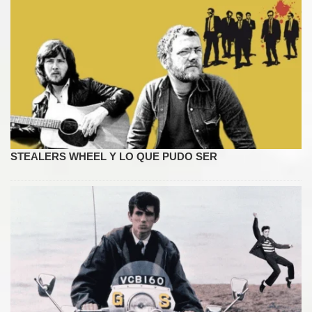
STEALERS WHEEL Y LO QUE PUDO SER