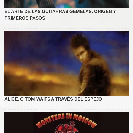
EL ARTE DE LAS GUITARRAS GEMELAS. ORIGEN Y
PRIMEROS PASOS
ALICE, O TOM WAITS A TRAVÉS DEL ESPEJO