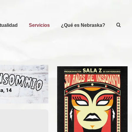
tualidad
Servicios
¿Qué es Nebraska?