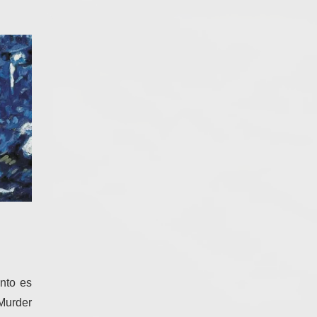
nto es
Murder