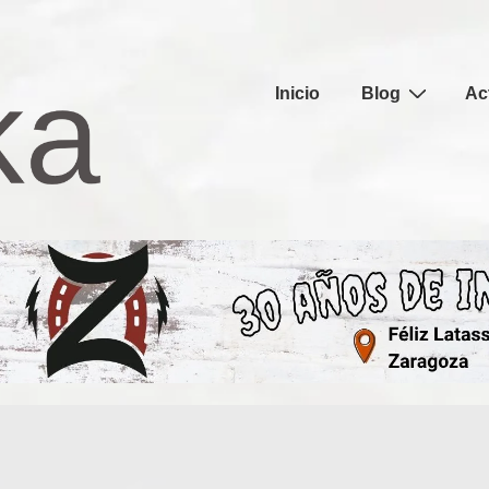
Navegación
Inicio
Blog
Ac
principal