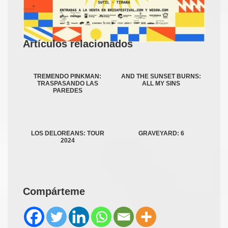
Artículos relacionados
TREMENDO PINKMAN:
AND THE SUNSET BURNS:
TRASPASANDO LAS
ALL MY SINS
PAREDES
LOS DELOREANS: TOUR
GRAVEYARD: 6
2024
Compárteme