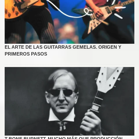
EL ARTE DE LAS GUITARRAS GEMELAS. ORIGEN Y
PRIMEROS PASOS
T BONE BURNETT. MUCHO MÁS QUE PRODUCCIÓN