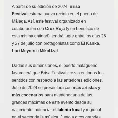
A partir de su edición de 2024,
Brisa
Festival
estrena nuevo recinto en el puerto de
Málaga. Así, este festival organizado en
colaboración con
Cruz Roja
(y en beneficio de
esta misma entidad), tendrá lugar entre los días 25
y 27 de julio con protagonistas como
El Kanka
,
Lori Meyers
o
Mikel Izal
.
Dadas sus dimensiones, el puerto malagueño
favorecerá que Brisa Festival crezca en todos los
sentidos con respecto a las anteriores ediciones.
Julio de 2024 se presentará con
más artistas y
más escenarios
para mantener una de las
grandes máximas de este evento desde su
nacimiento: potenciar el
talento local
y regional
en el sector de la música. Junto a otros grandes