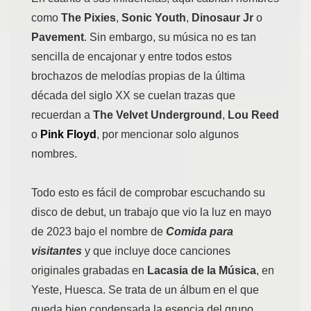
como
The Pixies
,
Sonic Youth
,
Dinosaur Jr
o
Pavement
. Sin embargo, su música no es tan
sencilla de encajonar y entre todos estos
brochazos de melodías propias de la última
década del siglo XX se cuelan trazas que
recuerdan a
The Velvet Underground
,
Lou Reed
o
Pink Floyd
, por mencionar solo algunos
nombres.
Todo esto es fácil de comprobar escuchando su
disco de debut, un trabajo que vio la luz en mayo
de 2023 bajo el nombre de
Comida para
visitantes
y que incluye doce canciones
originales grabadas en
Lacasia de la Música
, en
Yeste, Huesca. Se trata de un álbum en el que
queda bien condensada la esencia del grupo