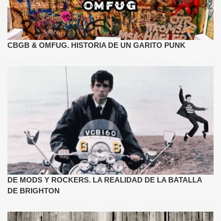
CBGB & OMFUG. HISTORIA DE UN GARITO PUNK
DE MODS Y ROCKERS. LA REALIDAD DE LA BATALLA
DE BRIGHTON