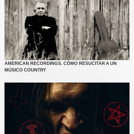
AMERICAN RECORDINGS. CÓMO RESUCITAR A UN
MÚSICO COUNTRY