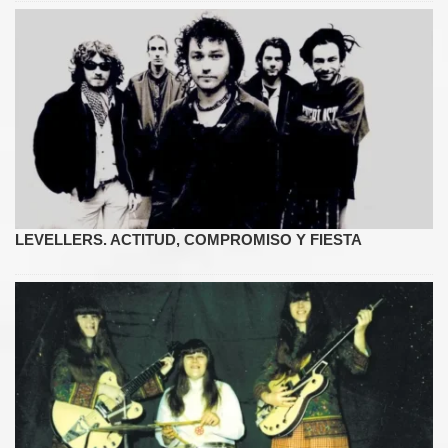
LEVELLERS. ACTITUD, COMPROMISO Y FIESTA