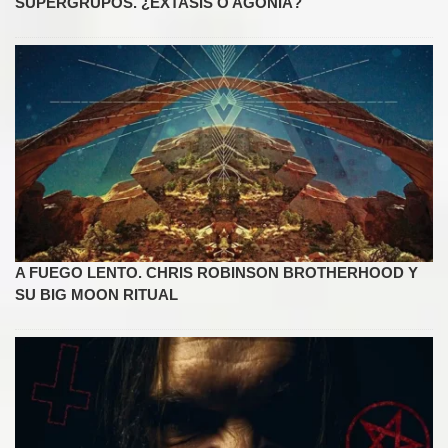
SUPERGRUPOS. ¿ÉXTASIS O AGONÍA?
A FUEGO LENTO. CHRIS ROBINSON BROTHERHOOD Y
SU BIG MOON RITUAL