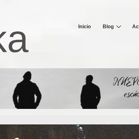
Navegación
Inicio
Blog
Ac
principal