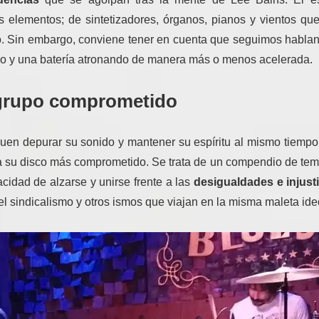
 elementos; de sintetizadores, órganos, pianos y vientos que
to. Sin embargo, conviene tener en cuenta que seguimos habl
 bajo y una batería atronando de manera más o menos acelerada
n grupo comprometido
uen depurar su sonido y mantener su espíritu al mismo tiempo 
sea su disco más comprometido. Se trata de un compendio de te
acidad de alzarse y unirse frente a las
desigualdades e injust
el sindicalismo y otros ismos que viajan en la misma maleta ide