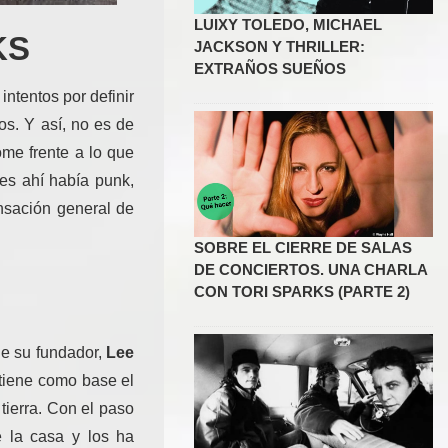
LUIXY TOLEDO, MICHAEL
KS
JACKSON Y THRILLER:
EXTRAÑOS SUEÑOS
ntentos por definir
os. Y así, no es de
me frente a lo que
ues ahí había punk,
nsación general de
SOBRE EL CIERRE DE SALAS
DE CONCIERTOS. UNA CHARLA
CON TORI SPARKS (PARTE 2)
de su fundador,
Lee
 tiene como base el
tierra. Con el paso
 la casa y los ha