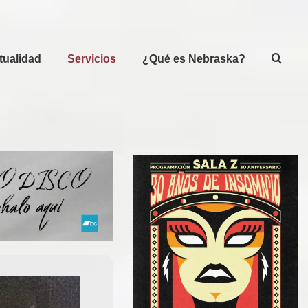
tualidad
Servicios
¿Qué es Nebraska?