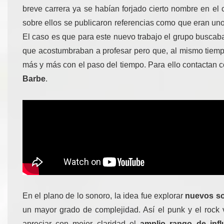
breve carrera ya se habían forjado cierto nombre en el c
sobre ellos se publicaron referencias como que eran uno
El caso es que para este nuevo trabajo el grupo buscab
que acostumbraban a profesar pero que, al mismo tiempo
más y más con el paso del tiempo. Para ello contactan c
Barbe
.
En el plano de lo sonoro, la idea fue explorar
nuevos s
un mayor grado de complejidad. Así el punk y el rock
apreciar con mejor claridad el
amplio rango de infl