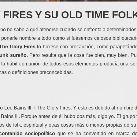
 FIRES Y SU OLD TIME FOL
no no sabe a qué atenerse cuando se enfrenta a determinados i
 ponerle nombre a todo como si fuésemos celosos bibliotecari
The Glory Fires
lo hiciese con precaución, como parapetándo
punk sureño
. Pero resulta que la cosa fue bien, muy bien. P
ro la hábil comunión de todos esos elementos producía una se
rcas o definiciones preconcebidas.
 Lee Bains III + The Glory Fires. Y esto es debido al nombre 
Bains III. Porque antes de él hubo dos más, digo yo. El grupo
tos de folk, espiritual y otras cosas más o menos propias de su 
contenido sociopolítico
que se ha convertido en marca de