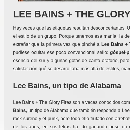
LEE BAINS + THE GLORY
Hay veces que las etiquetas resultan desconcertantes. U
el estilo de un grupo. Porque tenemos esa manía, la de
extrañar que la primera vez que pinché a
Lee Bains + 
pudiese ocultar ese poco convencional sello:
góspel-
esencia del sur y algunas gotas de canto oratorio, pe
satisfacción qué se desarrollaba más allá de estilos, ma
Lee Bains,
un tipo de Alabama
Lee Bains + The Glory Fires son a veces conocidos como
Bains
, un tipo de Alabama que también responde a Lee 
rock sureño y el punk, pero todo ello trufado con arreba
de los años, en sus letras ha ido ganando peso un