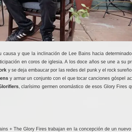
su causa y que la inclinación de Lee Bains hacia determinad
ticipación en coros de iglesia. A los doce años se une a su 
ork
y se deja embaucar por las redes del punk y el rock sureñ
eens
y armar un conjunto con el que tocar canciones góspel ac
Glorifiers
, clarísimo germen onomástico de esos Glory Fires q
Bains + The Glory Fires trabajan en la concepción de un nuevo