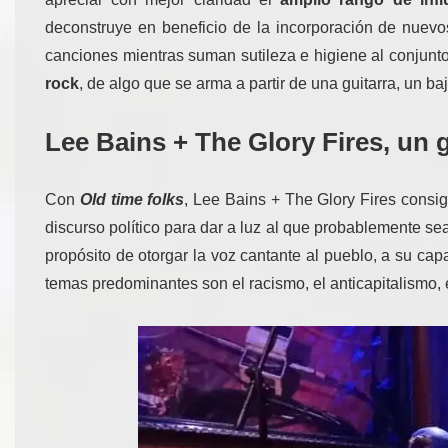
deconstruye en beneficio de la incorporación de nuevos
canciones mientras suman sutileza e higiene al conjun
rock
, de algo que se arma a partir de una guitarra, un
Lee Bains + The Glory Fires, u
Con
Old time folks
, Lee Bains + The Glory Fires consig
discurso político para dar a luz al que probablemente 
propósito de otorgar la voz cantante al pueblo, a su cap
temas predominantes son el racismo, el anticapitalismo, 