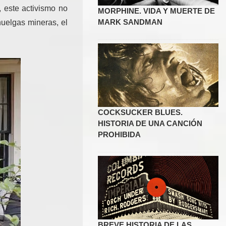
 este activismo no
MORPHINE. VIDA Y MUERTE DE
MARK SANDMAN
uelgas mineras, el
COCKSUCKER BLUES.
HISTORIA DE UNA CANCIÓN
PROHIBIDA
BREVE HISTORIA DE LAS