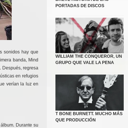
PORTADAS DE DISCOS
os sonidos hay que
WILLIAM THE CONQUEROR, UN
primera banda, Mind
GRUPO QUE VALE LA PENA
o. Después, regresa
ústicas en refugios
ue verían la luz en
T BONE BURNETT. MUCHO MÁS
QUE PRODUCCIÓN
 álbum. Durante su