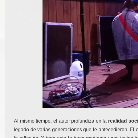
Al mismo tiempo, el autor profundiza en la
realidad soci
legado de varias generaciones que le antecedieron. El es