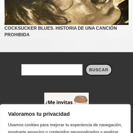
COCKSUCKER BLUES. HISTORIA DE UNA CANCIÓN
PROHIBIDA
Buscar
BUSCAR
Valoramos tu privacidad
Usamos cookies para mejorar tu experiencia de navegación,
Configura las cookies
mostrarte anuncios o contenidos personalizados y analizar