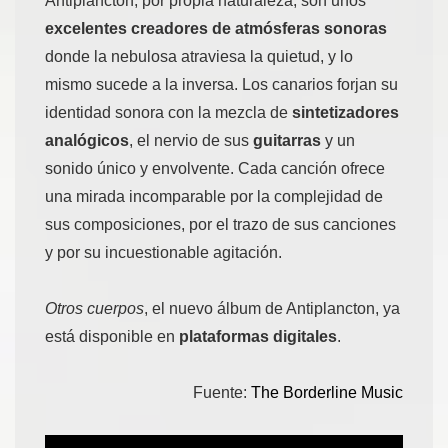
Antiplancton, por propia naturaleza, son unos
excelentes creadores de atmósferas sonoras
donde la nebulosa atraviesa la quietud, y lo
mismo sucede a la inversa. Los canarios forjan su
identidad sonora con la mezcla de
sintetizadores
analógicos
, el nervio de sus
guitarras
y un
sonido único y envolvente. Cada canción ofrece
una mirada incomparable por la complejidad de
sus composiciones, por el trazo de sus canciones
y por su incuestionable agitación.
Otros cuerpos
, el nuevo álbum de Antiplancton, ya
está disponible en
plataformas digitales
.
Fuente:
The Borderline Music