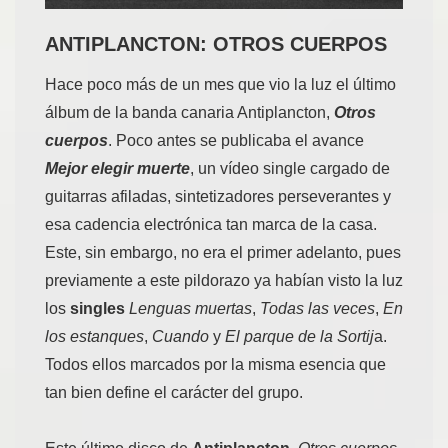
ANTIPLANCTON: OTROS CUERPOS
Hace poco más de un mes que vio la luz el último
álbum de la banda canaria Antiplancton,
Otros
cuerpos
. Poco antes se publicaba el avance
Mejor elegir muerte
, un vídeo single cargado de
guitarras afiladas, sintetizadores perseverantes y
esa cadencia electrónica tan marca de la casa.
Este, sin embargo, no era el primer adelanto, pues
previamente a este pildorazo ya habían visto la luz
los
singles
Lenguas muertas
,
Todas las veces
,
En
los estanques
,
Cuando
y
El parque de la Sortij
a.
Todos ellos marcados por la misma esencia que
tan bien define el carácter del grupo.