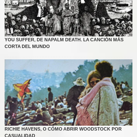
YOU SUFFER, DE NAPALM DEATH. LA CANCIÓN MÁS
CORTA DEL MUNDO
RICHIE HAVENS, O CÓMO ABRIR WOODSTOCK POR
CASUALIDAD