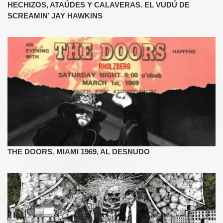
HECHIZOS, ATAÚDES Y CALAVERAS. EL VUDÚ DE
SCREAMIN’ JAY HAWKINS
THE DOORS. MIAMI 1969, AL DESNUDO