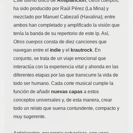
Este último disco de
Antiplancton
,
Otros cuerpos
,
ha sido producido por Raúl Pérez (La Mina) y
mezclado por Manuel Cabezalí (Havalina); entre
ambos han completado y amplificado la visión que
tenía la banda de su repertorio de este lp. Así,
Otros cuerpos
consta de diez canciones que
navegan entre el
indie
y el
krautrock
. En
conjunto, se trata de un viaje emocional que
interactúa con la experiencia vital y ahonda en las
diferentes etapas por las que transcurre la vida de
todo ser humano. Cada corte musical cumple la
función de añadir
nuevas capas
a estos
conceptos universales y, de esta manera, crear
todo un relato que suena contundente, compacto y
muy sugerente.