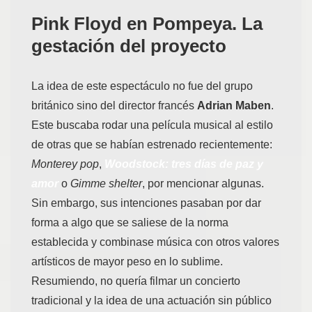
Pink Floyd en Pompeya.
La
gestación del proyecto
La idea de este espectáculo no fue del grupo
británico sino del director francés
Adrian Maben
.
Este buscaba rodar una película musical al estilo
de otras que se habían estrenado recientemente:
Monterey pop
,
W
oodstock: tres días de paz y
amor
o
Gimme shelter
, por mencionar algunas.
Sin embargo, sus intenciones pasaban por dar
forma a algo que se saliese de la norma
establecida y combinase música con otros valores
artísticos de mayor peso en lo sublime.
Resumiendo, no quería filmar un concierto
tradicional y la idea de una actuación sin público