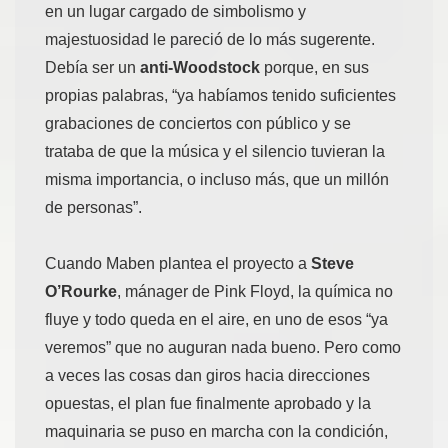
en un lugar cargado de simbolismo y
majestuosidad le pareció de lo más sugerente.
Debía ser un
anti-Woodstock
porque, en sus
propias palabras, “ya habíamos tenido suficientes
grabaciones de conciertos con público y se
trataba de que la música y el silencio tuvieran la
misma importancia, o incluso más, que un millón
de personas”.
Cuando Maben plantea el proyecto a
Steve
O’Rourke
, mánager de Pink Floyd, la química no
fluye y todo queda en el aire, en uno de esos “ya
veremos” que no auguran nada bueno. Pero como
a veces las cosas dan giros hacia direcciones
opuestas, el plan fue finalmente aprobado y la
maquinaria se puso en marcha con la condición,