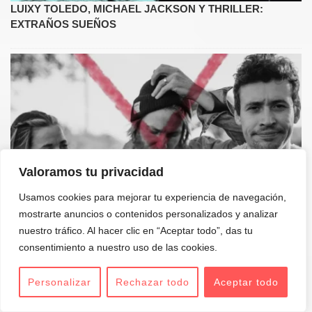
LUIXY TOLEDO, MICHAEL JACKSON Y THRILLER:
EXTRAÑOS SUEÑOS
Valoramos tu privacidad
Usamos cookies para mejorar tu experiencia de navegación,
WILLIAM THE CONQUEROR, UN GRUPO QUE VALE LA
mostrarte anuncios o contenidos personalizados y analizar
PENA
nuestro tráfico. Al hacer clic en “Aceptar todo”, das tu
consentimiento a nuestro uso de las cookies.
Personalizar
Rechazar todo
Aceptar todo