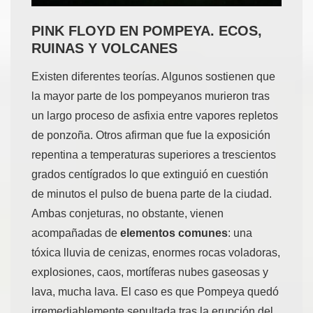
PINK FLOYD EN POMPEYA. ECOS,
RUINAS Y VOLCANES
Existen diferentes teorías. Algunos sostienen que
la mayor parte de los pompeyanos murieron tras
un largo proceso de asfixia entre vapores repletos
de ponzoña. Otros afirman que fue la exposición
repentina a temperaturas superiores a trescientos
grados centígrados lo que extinguió en cuestión
de minutos el pulso de buena parte de la ciudad.
Ambas conjeturas, no obstante, vienen
acompañadas de
elementos comunes
: una
tóxica lluvia de cenizas, enormes rocas voladoras,
explosiones, caos, mortíferas nubes gaseosas y
lava, mucha lava. El caso es que Pompeya quedó
irremediablemente sepultada tras la erupción del