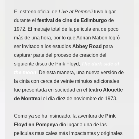
El estreno oficial de
Live at Pompeii
tuvo lugar
durante el
festival de cine de Edimburgo
de
1972. El metraje total de la película era de poco
más de una hora, por lo que Adrian Maben logró
ser invitado a los estudios
Abbey Road
para
capturar parte del proceso de creación del
siguiente disco de Pink Floyd,
The dark side of
the moon
. De esta manera, una nueva versión de
la cinta con cerca de veinte minutos adicionales
fue presentada en sociedad en el
teatro Alouette
de Montreal
el día diez de noviembre de 1973.
Como ya se ha insinuado, la aventura de
Pink
Floyd en Pompeya
dio lugar a una de las
películas musicales más impactantes y originales