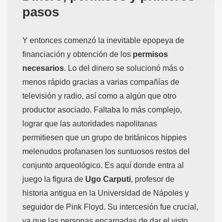
pasos
Y entonces comenzó la inevitable epopeya de
financiación y obtención de los
permisos
necesarios
. Lo del dinero se solucionó más o
menos rápido gracias a varias compañías de
televisión y radio, así como a algún que otro
productor asociado. Faltaba lo más complejo,
lograr que las autoridades napolitanas
permitiesen que un grupo de británicos hippies
melenudos profanasen los suntuosos restos del
conjunto arqueológico. Es aquí donde entra al
juego la figura de
Ugo Carputi
, profesor de
historia antigua en la Universidad de Nápoles y
seguidor de Pink Floyd. Su intercesión fue crucial,
ya que las personas encargadas de dar el visto