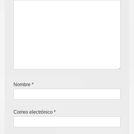
Nombre
*
Correo electrónico
*