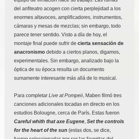
del anfiteatro acogen con cierta perplejidad a los
enormes altavoces, amplificadores, instrumentos,
cámaras y mesas de mezclas; sin embargo, todo
parece tener sentido. Visto a día de hoy, el
montaje final puede sufrir de
cierta sensación de
anacronismo
debido a ciertos planos, digamos,
experimentales. Sin embargo, analizado bajo la
óptica de su época resulta un documento
sumamente interesante más allá de lo musical.
Para completar
Live at Pompeii
, Maben filmó tres
canciones adicionales tocadas en directo en los
estudios Bolougne, cerca de París. Estas fueron
Careful whith that axe Eugene
,
Set the controls
for the heart of the sun
(estas dos, se dice,
fueron seleccionadas por ser las favoritas del