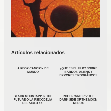
Artículos relacionados
LA PEOR CANCIÓN DEL
¿QUÉ ES EL FILK? SOBRE
MUNDO
BARDOS, ALIENS Y
ERRORES TIPOGRÁFICOS
BLACK MOUNTAIN: IN THE
ROGER WATERS: THE
FUTURE O LA PSICODELIA
DARK SIDE OF THE MOON
DEL SIGLO XXI
REDUX