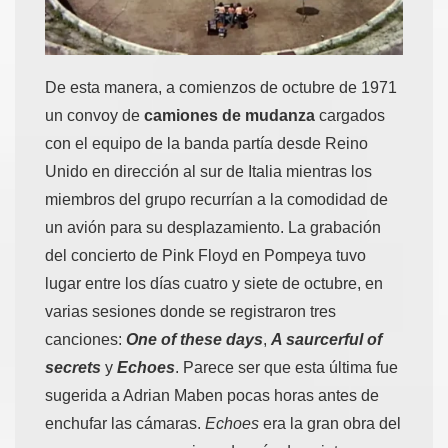
De esta manera, a comienzos de octubre de 1971
un convoy de
camiones de mudanza
cargados
con el equipo de la banda partía desde Reino
Unido en dirección al sur de Italia mientras los
miembros del grupo recurrían a la comodidad de
un avión para su desplazamiento. La grabación
del concierto de Pink Floyd en Pompeya tuvo
lugar entre los días cuatro y siete de octubre, en
varias sesiones donde se registraron tres
canciones:
One of these days
,
A saurcerful of
secrets
y
Echoes
. Parece ser que esta última fue
sugerida a Adrian Maben pocas horas antes de
enchufar las cámaras.
Echoes
era la gran obra del