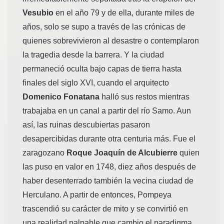
Vesubio
en el año 79 y de ella, durante miles de
años, solo se supo a través de las crónicas de
quienes sobrevivieron al desastre o contemplaron
la tragedia desde la barrera. Y la ciudad
permaneció oculta bajo capas de tierra hasta
finales del siglo XVI, cuando el arquitecto
Domenico Fonatana
halló sus restos mientras
trabajaba en un canal a partir del río Samo. Aun
así, las ruinas descubiertas pasaron
desapercibidas durante otra centuria más. Fue el
zaragozano
Roque Joaquín de Alcubierre
quien
las puso en valor en 1748, diez años después de
haber desenterrado también la vecina ciudad de
Herculano. A partir de entonces, Pompeya
trascendió su carácter de mito y se convirtió en
una realidad palpable que cambio el paradigma