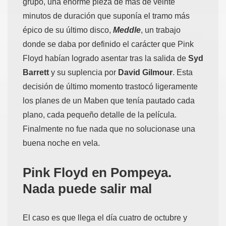
grupo, una enorme pieza de más de veinte
minutos de duración que suponía el tramo más
épico de su último disco,
Meddle
, un trabajo
donde se daba por definido el carácter que Pink
Floyd habían logrado asentar tras la salida de
Syd
Barrett
y su suplencia por
David Gilmour
. Esta
decisión de último momento trastocó ligeramente
los planes de un Maben que tenía pautado cada
plano, cada pequeño detalle de la película.
Finalmente no fue nada que no solucionase una
buena noche en vela.
Pink Floyd en Pompeya.
Nada puede salir mal
El caso es que llega el día cuatro de octubre y