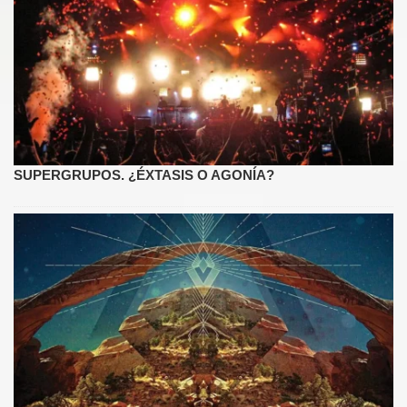
SUPERGRUPOS. ¿ÉXTASIS O AGONÍA?