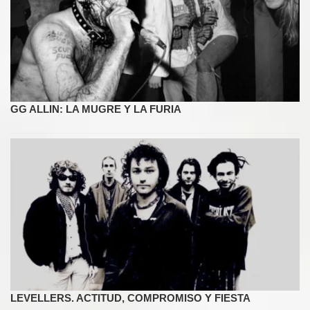
GG ALLIN: LA MUGRE Y LA FURIA
LEVELLERS. ACTITUD, COMPROMISO Y FIESTA