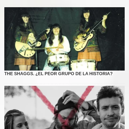
THE SHAGGS. ¿EL PEOR GRUPO DE LA HISTORIA?