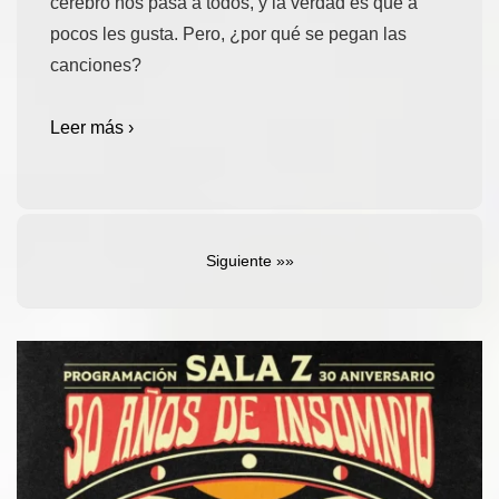
cerebro nos pasa a todos, y la verdad es que a
pocos les gusta. Pero, ¿por qué se pegan las
canciones?
Leer más ›
Paginación
Siguiente
de
entradas